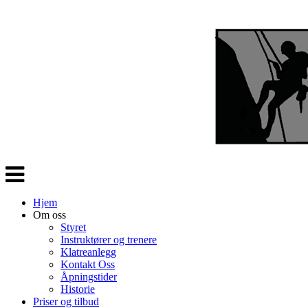
Veksle
navigasjon
Hjem
Om oss
Styret
Instruktører og trenere
Klatreanlegg
Kontakt Oss
Åpningstider
Historie
Priser og tilbud