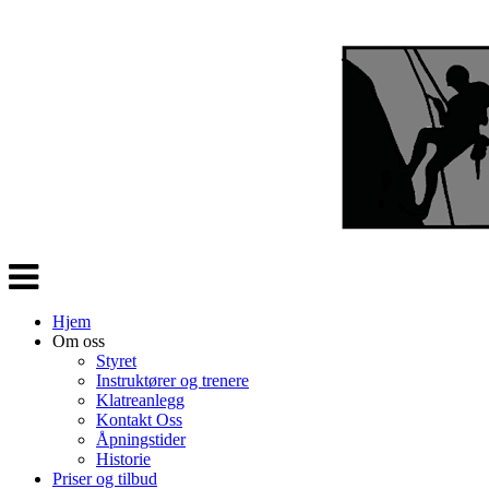
Veksle
navigasjon
Hjem
Om oss
Styret
Instruktører og trenere
Klatreanlegg
Kontakt Oss
Åpningstider
Historie
Priser og tilbud