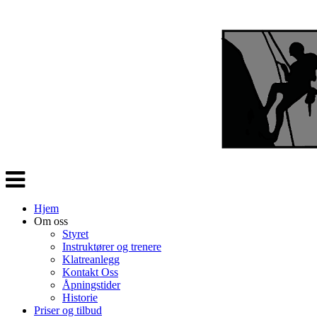
Veksle
navigasjon
Hjem
Om oss
Styret
Instruktører og trenere
Klatreanlegg
Kontakt Oss
Åpningstider
Historie
Priser og tilbud