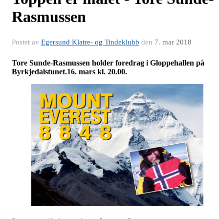
Rasmussen
Postet av
Egersund Klatre- og Tindeklubb
den
7. mar 2018
Tore Sunde-Rasmussen holder foredrag i Gloppehallen på
Byrkjedalstunet.16. mars kl. 20.00.