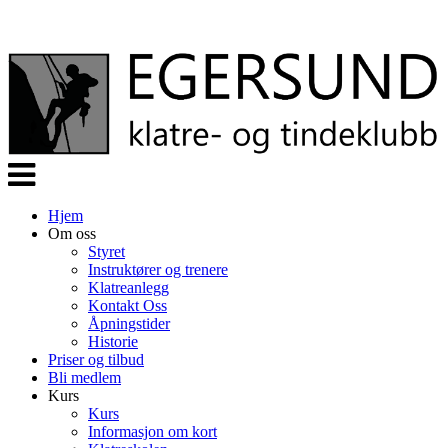
Veksle
navigasjon
Hjem
Om oss
Styret
Instruktører og trenere
Klatreanlegg
Kontakt Oss
Åpningstider
Historie
Priser og tilbud
Bli medlem
Kurs
Kurs
Informasjon om kort