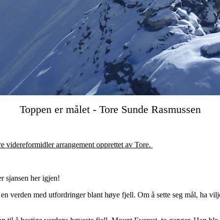
Toppen er målet - Tore Sunde Rasmussen
are videreformidler arrangement opprettet av Tore.
r sjansen her igjen!
en verden med utfordringer blant høye fjell. Om å sette seg mål, ha vilje 