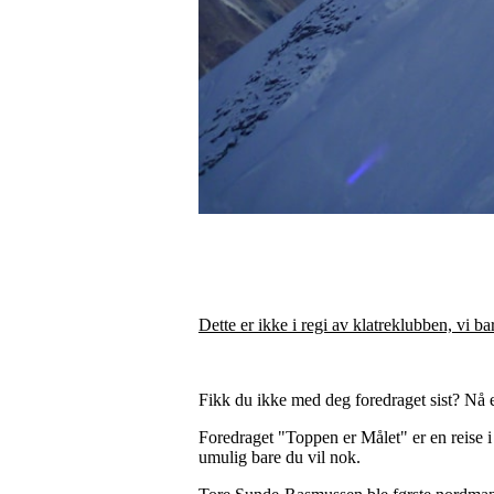
Dette er ikke i regi av klatreklubben, vi b
Fikk du ikke med deg foredraget sist? Nå e
Foredraget "Toppen er Målet" er en reise i 
umulig bare du vil nok.