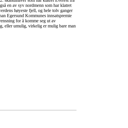
2. skandinaver som har klatret Everest fra
 også en av syv nordmenn som har klatret
verdens høyeste fjell, og hele tolv ganger
tok han Egersund Kommunes innsatspremie
grensning for å komme seg ut av
, eller umulig, virkelig er mulig bare man