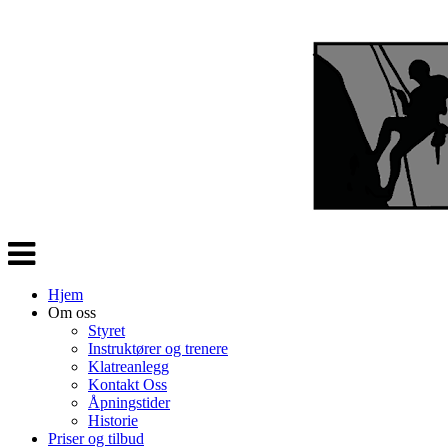
Veksle
navigasjon
Hjem
Om oss
Styret
Instruktører og trenere
Klatreanlegg
Kontakt Oss
Åpningstider
Historie
Priser og tilbud