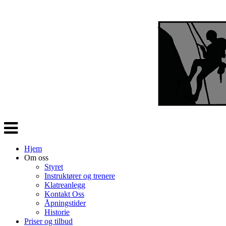
Veksle
navigasjon
Hjem
Om oss
Styret
Instruktører og trenere
Klatreanlegg
Kontakt Oss
Åpningstider
Historie
Priser og tilbud